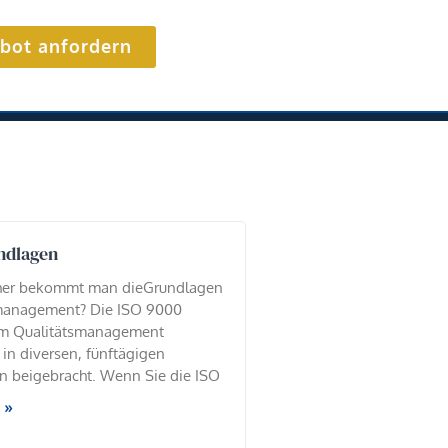
bot anfordern
ndlagen
her bekommt man dieGrundlagen
management? Die ISO 9000
m Qualitätsmanagement
n diversen, fünftägigen
n beigebracht. Wenn Sie die ISO
 »