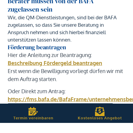
Berater müssen von der BAFA
zugelassen sein
Wir, die QM-Dienstleistungen, sind bei der BAFA
zugelassen, so dass Sie unsere Beratung in
Anspruch nehmen und sich hierbei finanziell
unterstützen lassen können.
Förderung beantragen
Hier die Anleitung zur Beantragung:
Beschreibung Fördergeld beantragen
Erst wenn die Bewilligung vorliegt dürfen wir mit
dem Auftrag starten.
Oder Direkt zum Antrag:
https://fms.bafa.de/BafaFrame/unternehmensbe
Zum kostenlosen ISO-Kalkulator
Termin vereinbaren
Kostenloses Angebot