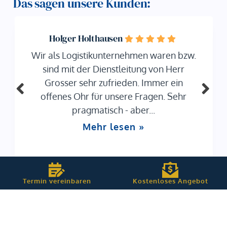
Das sagen unsere Kunden:
Holger Holthausen
Wir als Logistikunternehmen waren bzw.
sind mit der Dienstleitung von Herr
Grosser sehr zufrieden. Immer ein
offenes Ohr für unsere Fragen. Sehr
pragmatisch - aber...
Mehr lesen »
Termin vereinbaren
Kostenloses Angebot
Helfen Sie uns, noch besser zu werden –
Hinterlassen Sie eine Google Rezension!
Rezension schreiben