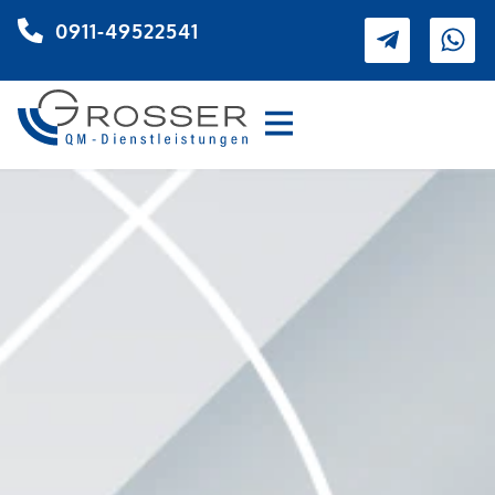
0911-49522541