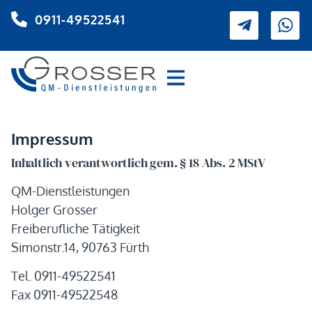
0911-49522541
Impressum
Inhaltlich verantwortlich gem. § 18 Abs. 2 MStV
QM-Dienstleistungen
Holger Grosser
Freiberufliche Tätigkeit
Simonstr.14, 90763 Fürth
Tel. 0911-49522541
Fax 0911-49522548