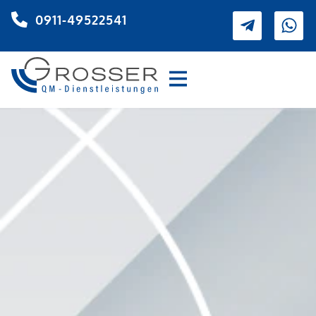
0911-49522541