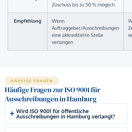
Zuschuss bis zu 50 % möglich
Empfehlung
Wenn
W
Auftraggeber/Ausschreibungen
Z
eine akkreditierte Stelle
w
verlangen
HÄUFIGE FRAGEN
Häufige Fragen zur ISO 9001 für
Ausschreibungen in Hamburg
Wird ISO 9001 für öffentliche
Ausschreibungen in Hamburg verlangt?