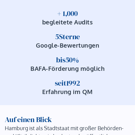
+ 
1,000
begleitete Audits
5
Sterne
Google-Bewertungen
bis
50
%
BAFA-Förderung möglich
seit
1992
Erfahrung im QM
Auf einen Blick
Hamburg ist als Stadtstaat mit großer Behörden-