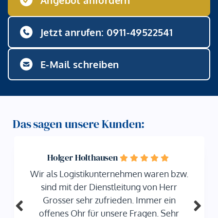
Jetzt anrufen: 0911-49522541
E-Mail schreiben
Das sagen unsere Kunden:
Holger Holthausen
An
 als Logistikunternehmen waren bzw.
Wir s
sind mit der Dienstleitung von Herr
Vertr
Grosser sehr zufrieden. Immer ein
ffenes Ohr für unsere Fragen. Sehr