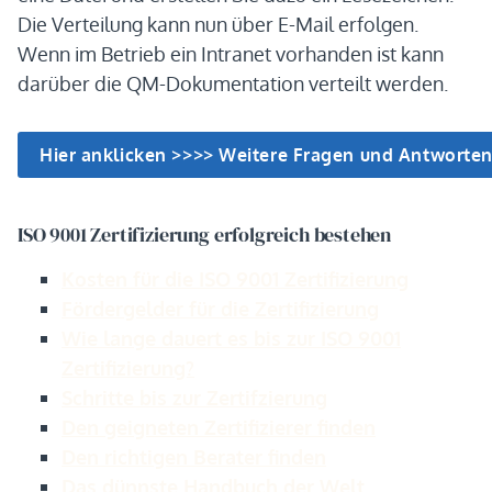
Die Verteilung kann nun über E-Mail erfolgen.
Wenn im Betrieb ein Intranet vorhanden ist kann
darüber die QM-Dokumentation verteilt werden.
ISO 9001 Zertifizierung erfolgreich bestehen
Kosten für die ISO 9001 Zertifizierung
Fördergelder für die Zertifizierung
Wie lange dauert es bis zur ISO 9001
Zertifizierung?
Schritte bis zur Zertifzierung
Den geigneten Zertifizierer finden
Den richtigen Berater finden
Das dünnste Handbuch der Welt