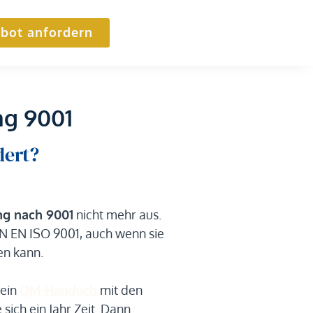
bot anfordern
ng 9001
dert?
ung nach 9001
nicht mehr aus.
 EN ISO 9001, auch wenn sie
en kann.
 ein
QM-Handuch
mit den
ich ein Jahr Zeit. Dann