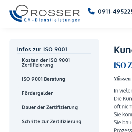
0911-49522
Kun
Infos zur ISO 9001
Kosten der ISO 9001
ISO 
Zertifizierung
Müssen w
ISO 9001 Beratung
In viel
Fördergelder
Die Kun
oft nic
Dauer der Zertifizierung
Sie kö
Schritte zur Zertifizierung
Sie bau
Prozess