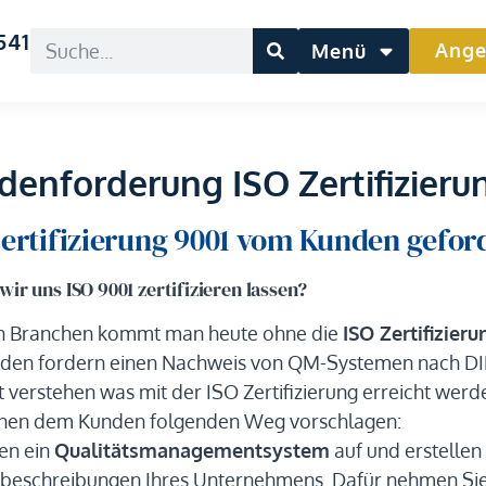
541
Ange
Menü
denforderung ISO Zertifizieru
Zertifizierung 9001 vom Kunden gefor
ir uns ISO 9001 zertifizieren lassen?
en Branchen kommt man heute ohne die
ISO Zertifizier
den fordern einen Nachweis von QM-Systemen nach DIN
ht verstehen was mit der ISO Zertifizierung erreicht werd
nnen dem Kunden folgenden Weg vorschlagen:
en ein
Qualitätsmanagementsystem
auf und erstellen
beschreibungen Ihres Unternehmens. Dafür nehmen Sie s