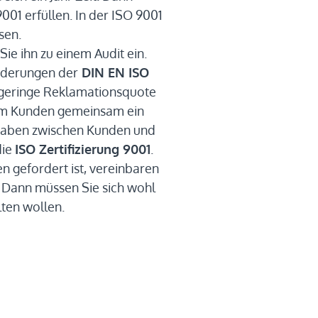
01 erfüllen. In der ISO 9001
sen.
Sie ihn zu einem Audit ein.
rderungen der
DIN EN ISO
ne geringe Reklamationsquote
em Kunden gemeinsam ein
gaben zwischen Kunden und
die
ISO Zertifizierung 9001
.
 gefordert ist, vereinbaren
 Dann müssen Sie sich wohl
ten wollen.