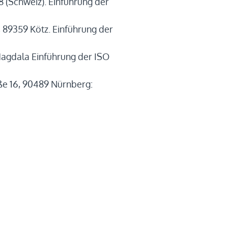
8 (Schweiz). Einführung der
89359 Kötz. Einführung der
Magdala Einführung der ISO
 16, 90489 Nürnberg: