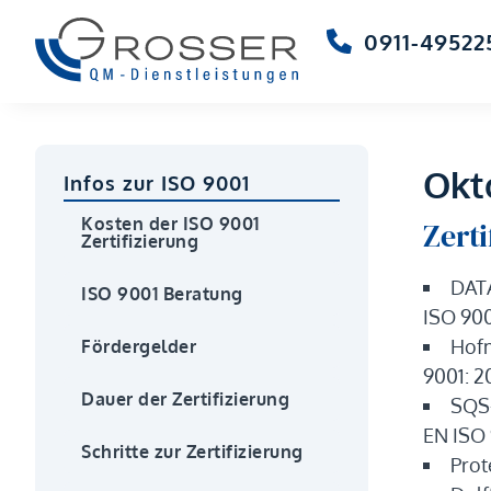
0911-49522
Okt
Infos zur ISO 9001
Kosten der ISO 9001
Zert
Zertifizierung
DATA
ISO 9001 Beratung
ISO 90
Hofm
Fördergelder
9001: 2
Dauer der Zertifizierung
SQS-
EN ISO 
Schritte zur Zertifizierung
Prot