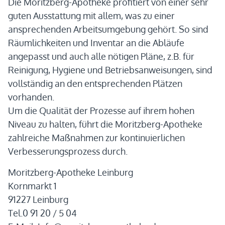
Die Moritzberg-Apotheke profitiert von einer sehr
guten Ausstattung mit allem, was zu einer
ansprechenden Arbeitsumgebung gehört. So sind
Räumlichkeiten und Inventar an die Abläufe
angepasst und auch alle nötigen Pläne, z.B. für
Reinigung, Hygiene und Betriebsanweisungen, sind
vollständig an den entsprechenden Plätzen
vorhanden.
Um die Qualität der Prozesse auf ihrem hohen
Niveau zu halten, führt die Moritzberg-Apotheke
zahlreiche Maßnahmen zur kontinuierlichen
Verbesserungsprozess durch.
Moritzberg-Apotheke Leinburg
Kornmarkt 1
91227 Leinburg
Tel.0 91 20 / 5 04