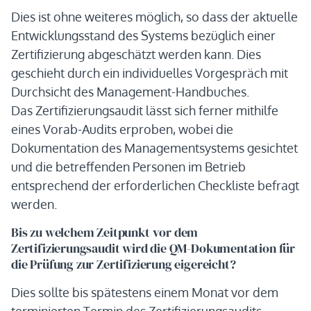
Dies ist ohne weiteres möglich, so dass der aktuelle
Entwicklungsstand des Systems bezüglich einer
Zertifizierung abgeschätzt werden kann. Dies
geschieht durch ein individuelles Vorgespräch mit
Durchsicht des Management-Handbuches.
Das Zertifizierungsaudit lässt sich ferner mithilfe
eines Vorab-Audits erproben, wobei die
Dokumentation des Managementsystems gesichtet
und die betreffenden Personen im Betrieb
entsprechend der erforderlichen Checkliste befragt
werden.
Bis zu welchem Zeitpunkt vor dem
Zertifizierungsaudit wird die QM-Dokumentation für
die Prüfung zur Zertifizierung eigereicht?
Dies sollte bis spätestens einem Monat vor dem
terminierten Termin des Zertifizierungsaudits