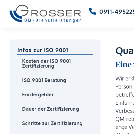
0911-49522
Qua
Infos zur ISO 9001
Kosten der ISO 9001
Eine 
Zertifizierung
Wir erk
ISO 9001 Beratung
Person 
betreff
Fördergelder
Einführ
Dauer der Zertifizierung
Verbess
QM-rele
Schritte zur Zertifizierung
enge Ve