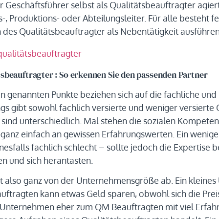
r Geschäftsführer selbst als Qualitätsbeauftragter agiert
-, Produktions- oder Abteilungsleiter. Für alle besteht fe
n des Qualitätsbeauftragter als Nebentätigkeit ausführen
tsbeauftragter : So erkennen Sie den passenden Partner
n genannten Punkte beziehen sich auf die fachliche un
ngs gibt sowohl fachlich versierte und weniger versierte 
sind unterschiedlich. Mal stehen die sozialen Kompete
t ganz einfach an gewissen Erfahrungswerten. Ein wenig
inesfalls fachlich schlecht – sollte jedoch die Expertise
n und sich herantasten.
t also ganz von der Unternehmensgröße ab. Ein kleine
ftragten kann etwas Geld sparen, obwohl sich die Preis
Unternehmen eher zum QM Beauftragten mit viel Erfahru