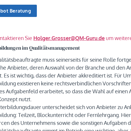
ontaktieren Sie
Holger.Grosser@QM-Guru.de
um weitere
bildungen im Qualitätsmanagement
litätsbeauftragte muss seinerseits für seine Rolle fortge
che Anbieter, deren Auswahl von der Branche und den 
. Es ist wichtig, dass der Anbieter akkreditiert ist. Für 
ildung existieren keine rechtsverbindlichen Vorschrift
ses Aufgabenfeld erarbeitet, so dass die Wahl auf einen A
Konzept nutzt.
terbildungsdauer unterscheidet sich von Anbieter zu An
ildung: Teilzeit, Blockunterricht oder Fernlehrgang. Hie
cen des Unternehmens sowie die sonstigen Aufgaben de
litätsbeauftragte nimmt im Betrieb eine wichtige, aber 