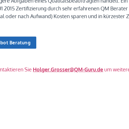
tigere Aufgaben eines Qualitätsbeauftragten handelt. Ei
1 2015 Zertifizierung durch sehr erfahrenen QM Berater
al oder nach Aufwand) Kosten sparen und in kürzester Ze
ontaktieren Sie
Holger.Grosser@QM-Guru.de
um weitere