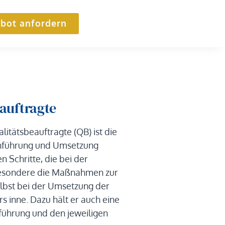
bot anfordern
eauftragte
litätsbeauftragte (QB) ist die
inführung und Umsetzung
n Schritte, die bei der
sbesondere die Maßnahmen zur
 selbst bei der Umsetzung der
s inne. Dazu hält er auch eine
führung und den jeweiligen