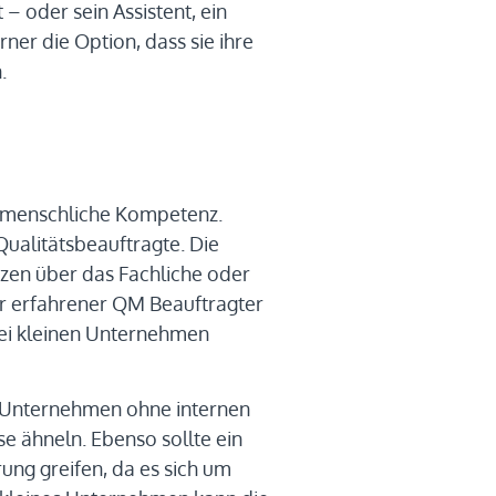
 – oder sein Assistent, ein
rner die Option, dass sie ihre
.
d menschliche Kompetenz.
Qualitätsbeauftragte. Die
nzen über das Fachliche oder
er erfahrener QM Beauftragter
 bei kleinen Unternehmen
s Unternehmen ohne internen
e ähneln. Ebenso sollte ein
ng greifen, da es sich um