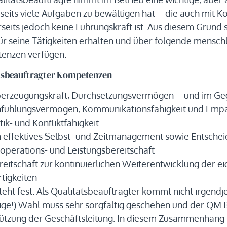
rseits viele Aufgaben zu bewältigen hat – die auch mit K
seits jedoch keine Führungskraft ist. Aus diesem Grund s
r seine Tätigkeiten erhalten und über folgende menschl
enzen verfügen:
tsbeauftragter Kompetenzen
erzeugungskraft, Durchsetzungsvermögen – und im G
nfühlungsvermögen, Kommunikationsfähigkeit und Empa
itik- und Konfliktfähigkeit
n effektives Selbst- und Zeitmanagement sowie Entschei
operations- und Leistungsbereitschaft
reitschaft zur kontinuierlichen Weiterentwicklung der e
rtigkeiten
teht fest: Als Qualitätsbeauftragter kommt nicht irgend
llige!) Wahl muss sehr sorgfältig geschehen und der QM 
ützung der Geschäftsleitung. In diesem Zusammenhang b