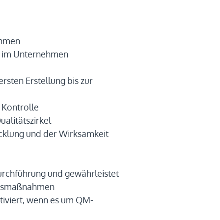
ehmen
tik im Unternehmen
sten Erstellung bis zur
 Kontrolle
alitätszirkel
cklung und der Wirksamkeit
Durchführung und gewährleistet
ungsmaßnahmen
tiviert, wenn es um QM-