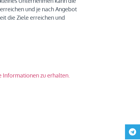
n kleines Unternehmen kann die
 erreichen und je nach Angebot
it die Ziele erreichen und
 Informationen zu erhalten.