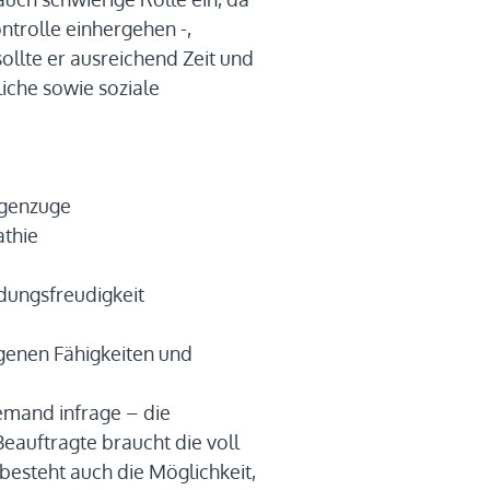
ontrolle einhergehen -,
ollte er ausreichend Zeit und
iche sowie soziale
egenzuge
thie
dungsfreudigkeit
igenen Fähigkeiten und
jemand infrage – die
Beauftragte braucht die voll
esteht auch die Möglichkeit,