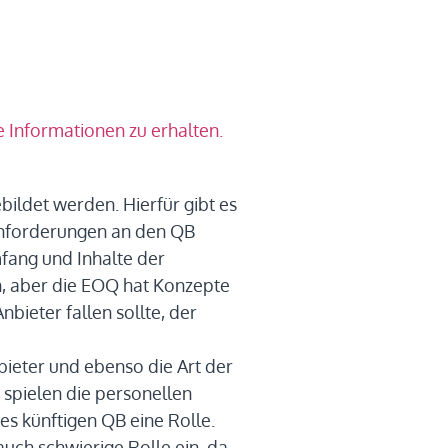
 Informationen zu erhalten.
bildet werden. Hierfür gibt es
Anforderungen an den QB
Umfang und Inhalte der
en, aber die EOQ hat Konzepte
nbieter fallen sollte, der
bieter und ebenso die Art der
r spielen die personellen
s künftigen QB eine Rolle.
auch schwierige Rolle ein, da