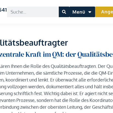
541
Ange
Menü
litätsbeauftragter
zentrale Kraft im QM: der Qualitätsb
lären Ihnen die Rolle des Qualitätsbeauftragten. Der Qua
im Unternehmen, die sämtliche Prozesse, die die QM-E
en, koordiniert und lenkt. Er überwacht alle erforderliche
ung vollzogen werden, dokumentiert alles und hält in
erung schriftlich fest. Wichtig dabei ist: Er agiert nicht
vanten Prozesse, sondern hat die Rolle des Koordinator
rbindung zwischen der obersten Leitung, der Geschäfts