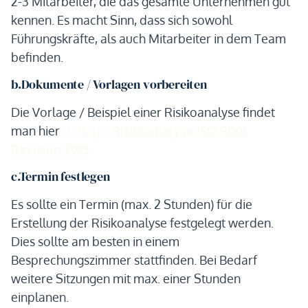
2-3 Mitarbeiter, die das gesamte Unternehmen gut
kennen. Es macht Sinn, dass sich sowohl
Führungskräfte, als auch Mitarbeiter in dem Team
befinden.
b.Dokumente / Vorlagen vorbereiten
Die Vorlage / Beispiel einer Risikoanalyse findet
man hier
Vorlage:
Risikoanalyse ISO 9001
Revision 2015
c.Termin festlegen
Es sollte ein Termin (max. 2 Stunden) für die
Erstellung der Risikoanalyse festgelegt werden.
Dies sollte am besten in einem
Besprechungszimmer stattfinden. Bei Bedarf
weitere Sitzungen mit max. einer Stunden
einplanen.