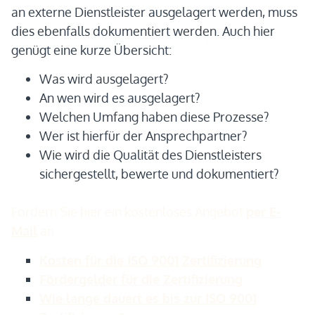
an externe Dienstleister ausgelagert werden, muss
dies ebenfalls dokumentiert werden. Auch hier
genügt eine kurze Übersicht:
Was wird ausgelagert?
An wen wird es ausgelagert?
Welchen Umfang haben diese Prozesse?
Wer ist hierfür der Ansprechpartner?
Wie wird die Qualität des Dienstleisters
sichergestellt, bewerte und dokumentiert?
Fordern Sie hier ein kostenloses Angebot
per E-
Mail
an
Kosten für die ISO 9001 Zertifizierung
Fördergelder für die Zertifizierung
Wie lange dauert es bis zur ISO 9001