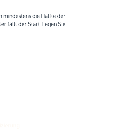
 mindestens die Hälfte der
r fällt der Start. Legen Sie
izierung