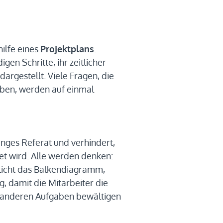
hilfe eines
Projektplans
.
gen Schritte, ihr zeitlicher
argestellt. Viele Fragen, die
eben, werden auf einmal
anges Referat und verhindert,
et wird. Alle werden denken:
aulicht das Balkendiagramm,
g, damit die Mitarbeiter die
n anderen Aufgaben bewältigen