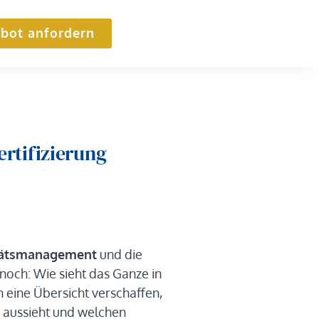
bot anfordern
ertifizierung
tätsmanagement
und die
nnoch: Wie sieht das Ganze in
n eine Übersicht verschaffen,
g
aussieht und welchen