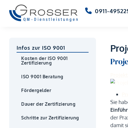
0911-49522
Pro
Infos zur ISO 9001
Kosten der ISO 9001
Proje
Zertifizierung
Projekt
ISO 9001 Beratung
Fördergelder
Pr
Sie hab
Dauer der Zertifizierung
Einfüh
der Pra
Schritte zur Zertifizierung
damit s