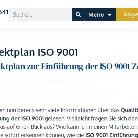
541
Ange
Menü
jektplan ISO 9001
ktplan zur Einführung der ISO 9001 Z
plan zur Einführung der ISO 9001
ojektplan zur Einführung der ISO 9001
PDF
en nun bereits sehr viele Informationen über das
Quali
rung der ISO 9001
gelesen. Vielleicht fragen Sie sich de
xis auf einen Blick aus? Wie kann ich meinen Mitarbeiter
ie sofort erkennen können, wie die
ISO 9001 Einführun